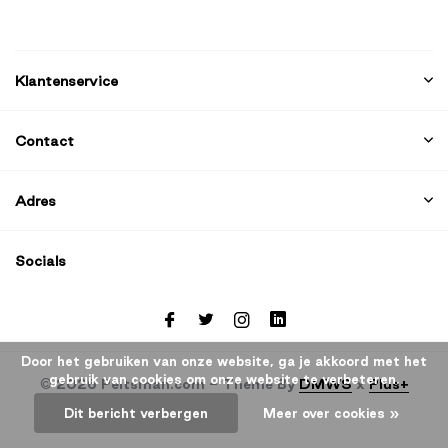
Klantenservice
Contact
Adres
Socials
Door het gebruiken van onze website, ga je akkoord met het
gebruik van cookies om onze website te verbeteren.
© 2026 Peitsman.com - Theme By
DMWS
x
Plus+
Dit bericht verbergen
Meer over cookies »