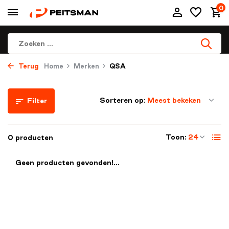
0
Terug
Home
Merken
QSA
Sorteren op:
Filter
Toon:
0 producten
Geen producten gevonden!...