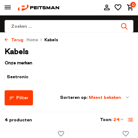
0
Terug
Home
Kabels
Kabels
Onze merken
Seetronic
Sorteren op:
Filter
Toon:
4 producten