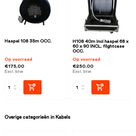
Haspel 108 35m OCC.
H108 40m incl haspel 68 x
60 x 90 INCL. flightcase
OCC.
Op voorraad
Op voorraad
€175,00
€250,00
Excl. btw
Excl. btw
Overige categorieën in Kabels