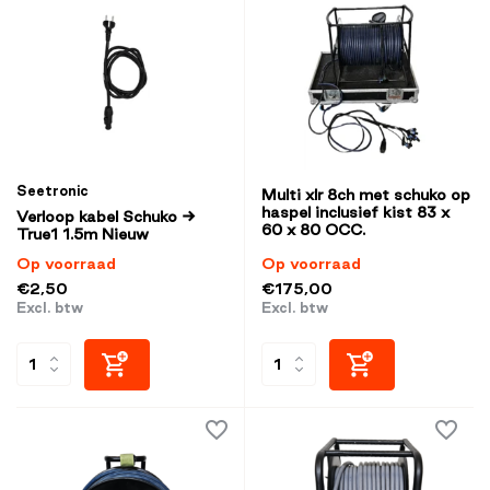
Seetronic
Multi xlr 8ch met schuko op
haspel inclusief kist 83 x
Verloop kabel Schuko →
60 x 80 OCC.
True1 1.5m Nieuw
Op voorraad
Op voorraad
€2,50
€175,00
Excl. btw
Excl. btw