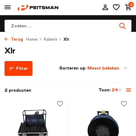
0
Terug
Home
Kabels
Xlr
Xlr
Sorteren op:
Filter
Toon:
2 producten