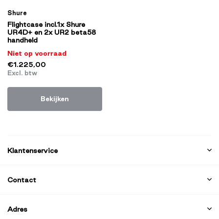
Shure
Flightcase incl.1x Shure
UR4D+ en 2x UR2 beta58
handheld
Niet op voorraad
€1.225,00
Excl. btw
Bekijken
Klantenservice
Contact
Adres