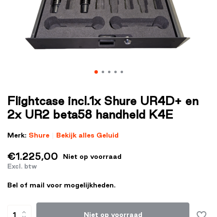
Flightcase incl.1x Shure UR4D+ en
2x UR2 beta58 handheld K4E
Merk:
Shure
Bekijk alles Geluid
€1.225,00
Niet op voorraad
Excl. btw
Bel of mail voor mogelijkheden.
Niet op voorraad