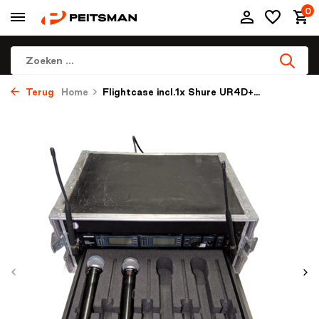
0
Terug
Home
Flightcase incl.1x Shure UR4D+...