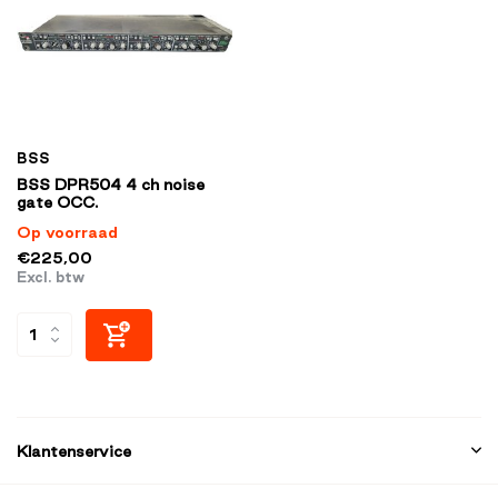
BSS
BSS DPR504 4 ch noise
gate OCC.
Op voorraad
€225,00
Excl. btw
Klantenservice