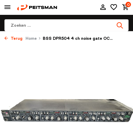
0
Terug
Home
BSS DPR504 4 ch noise gate OC...