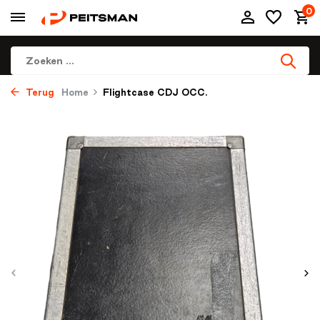
0
Terug
Home
Flightcase CDJ OCC.