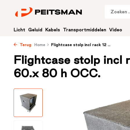
Licht
Geluid
Kabels
Transportmiddelen
Video
Terug
Home
Flightcase stolp incl rack 12 ...
Flightcase stolp incl 
60.x 80 h OCC.