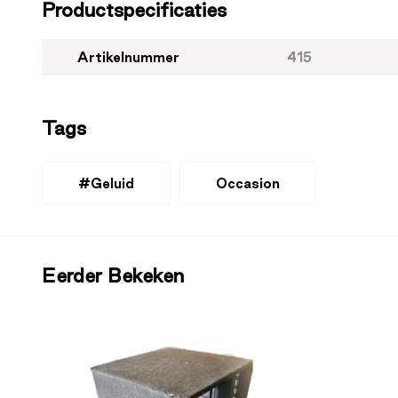
Productspecificaties
Artikelnummer
415
Tags
#Geluid
Occasion
Eerder Bekeken