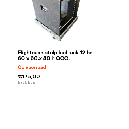
Flightcase stolp incl rack 12 he
60 x 60.x 80 h OCC.
Op voorraad
€175,00
Excl. btw