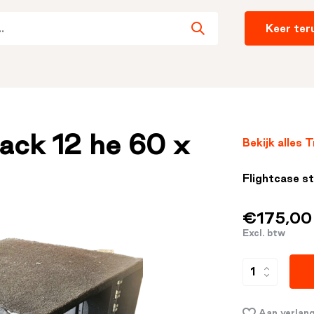
Keer ter
rack 12 he 60 x
Bekijk alles
Flightcase st
€175,00
Excl. btw
Aan verlang