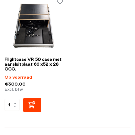
Flightcase VR 50 case met
aansluitplaat 66 x52 x 28
OCC.
Op voorraad
€300,00
Excl. btw