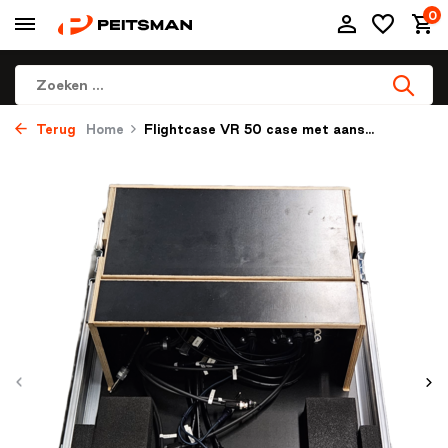
0
Terug
Home
Flightcase VR 50 case met aans...