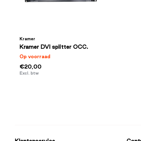
Kramer
Kramer DVI splitter OCC.
Op voorraad
€20,00
Excl. btw
Klantenservice
Cont